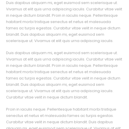
Duis dapibus aliquam mi, eget euismod sem scelerisque ut.
Vivamus at elit quis urna adipiscing iaculis. Curabitur vitae velit
in neque dictum blandit. Proin in iaculis neque. Pellentesque
habitant morbi tristique senectus et netus et malesuada
fames ac turpis egestas. Curabitur vitae velit in neque dictum
blandit. Duis dapibus aliquam mi, eget euismod sem
scelerisque ut. Vivamus at elit quis urna adipiscing iaculis.
Duis dapibus aliquam mi, eget euismod sem scelerisque ut.
Vivamus at elit quis urna adipiscing iaculis. Curabitur vitae velit
in neque dictum blandit. Proin in iaculis neque. Pellentesque
habitant morbi tristique senectus et netus et malesuada
fames ac turpis egestas. Curabitur vitae velit in neque dictum
blandit. Duis dapibus aliquam mi, eget euismod sem
scelerisque ut. Vivamus at elit quis urna adipiscing iaculis.
Curabitur vitae velit in neque dictum blandit.
Proin in iaculis neque. Pellentesque habitant morbi tristique
senectus et netus et malesuada fames ac turpis egestas.
Curabitur vitae velit in neque dictum blandit. Duis dapibus
aliquam mi, eget euismod sem scelerisque ut. Vivamus at elit