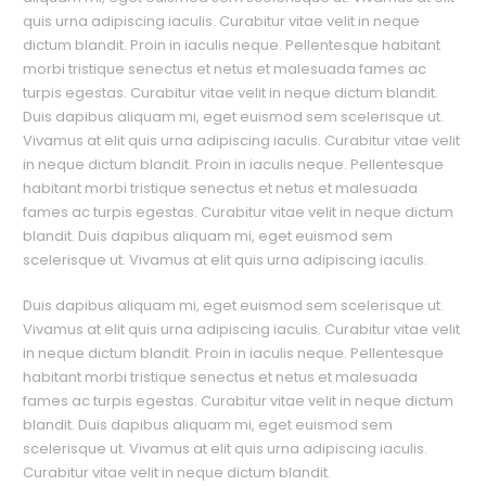
quis urna adipiscing iaculis. Curabitur vitae velit in neque
dictum blandit. Proin in iaculis neque. Pellentesque habitant
morbi tristique senectus et netus et malesuada fames ac
turpis egestas. Curabitur vitae velit in neque dictum blandit.
Duis dapibus aliquam mi, eget euismod sem scelerisque ut.
Vivamus at elit quis urna adipiscing iaculis. Curabitur vitae velit
in neque dictum blandit. Proin in iaculis neque. Pellentesque
habitant morbi tristique senectus et netus et malesuada
fames ac turpis egestas. Curabitur vitae velit in neque dictum
blandit. Duis dapibus aliquam mi, eget euismod sem
scelerisque ut. Vivamus at elit quis urna adipiscing iaculis.
Duis dapibus aliquam mi, eget euismod sem scelerisque ut.
Vivamus at elit quis urna adipiscing iaculis. Curabitur vitae velit
in neque dictum blandit. Proin in iaculis neque. Pellentesque
habitant morbi tristique senectus et netus et malesuada
fames ac turpis egestas. Curabitur vitae velit in neque dictum
blandit. Duis dapibus aliquam mi, eget euismod sem
scelerisque ut. Vivamus at elit quis urna adipiscing iaculis.
Curabitur vitae velit in neque dictum blandit.