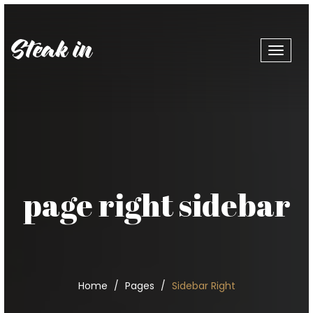
Toggle
navigat
page right sidebar
Home
Pages
Sidebar Right