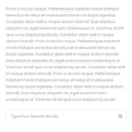
Proin in iaculis neque. Pellentesque habitant morbi tristique
senectus et netus et malesuada fames ac turpis egestas.
Curabitur vitae velit in neque dictum blandit. Duis dapibus
aliquam mi, eget euismod sem scelerisque ut. Vivamus at elit
quis urna adipiscing iaculis. Curabitur vitae velit in neque
dictum blandit. Proin in iaculis neque. Pellentesque habitant
morbi tristique senectus et netus et malesuada fames ac
turpis egestas. Curabitur vitae velit in neque dictum blandit.
Duis dapibus aliquam mi, eget euismod sem scelerisque ut.
Vivamus at elit quis urna adipiscing iaculis. Curabitur vitae velit
in neque dictum blandit. Proin in iaculis neque. Pellentesque
habitant morbi tristique senectus et netus et malesuada
fames ac turpis egestas. Curabitur vitae velit in neque dictum
blandit. Duis dapibus aliquam mi, eget euismod sem
scelerisque ut. Vivamus at elit quis urna adipiscing iaculis.