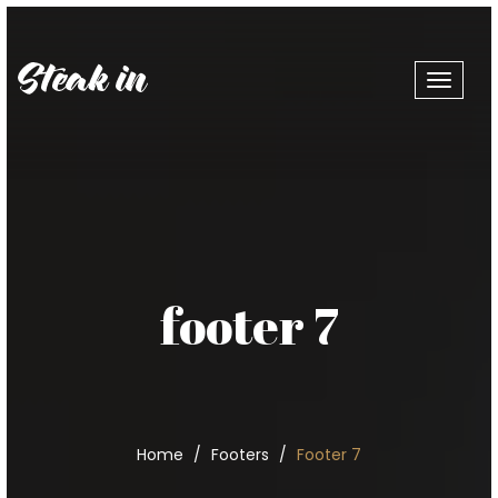
Toggle
navigat
footer 7
Home
Footers
Footer 7